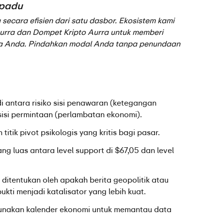
rpadu
ecara efisien dari satu dasbor. Ekosistem kami 
urra dan Dompet Kripto Aurra untuk memberi 
a Anda. Pindahkan modal Anda tanpa penundaan 
 antara risiko sisi penawaran (ketegangan 
sisi permintaan (perlambatan ekonomi).
itik pivot psikologis yang kritis bagi pasar.
ng luas antara level support di $67,05 dan level 
itentukan oleh apakah berita geopolitik atau 
kti menjadi katalisator yang lebih kuat.
unakan kalender ekonomi untuk memantau data 