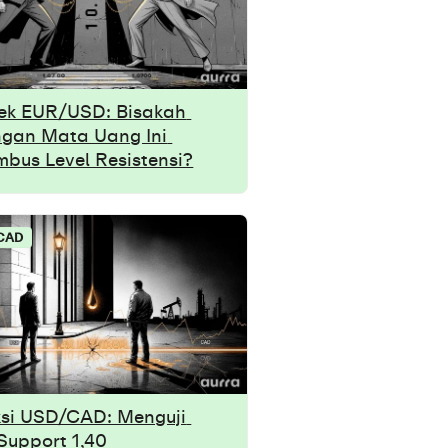
ek EUR/USD: Bisakah 
gan Mata Uang Ini 
bus Level Resistensi?
CAD
ksi USD/CAD: Menguji 
Support 1,40