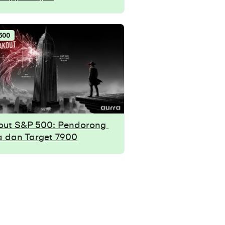
500
out S&P 500: Pendorong 
 dan Target 7900