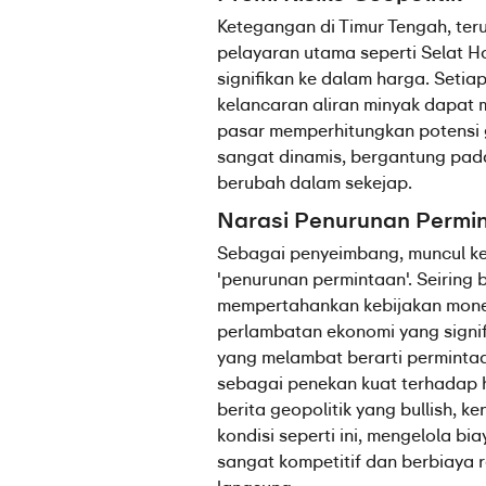
Ketegangan di Timur Tengah, teru
pelayaran utama seperti Selat Hor
signifikan ke dalam harga. Seti
kelancaran aliran minyak dapat 
pasar memperhitungkan potensi g
sangat dinamis, bergantung pada 
berubah dalam sekejap.
Narasi Penurunan Permi
Sebagai penyeimbang, muncul ke
'penurunan permintaan'. Seiring b
mempertahankan kebijakan moneter
perlambatan ekonomi yang signif
yang melambat berarti permintaan
sebagai penekan kuat terhadap h
berita geopolitik yang bullish, 
kondisi seperti ini, mengelola bi
sangat kompetitif dan berbiaya 