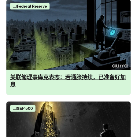
Federal Reserve
美联储理事库克表态：若通胀持续，已准备好加
息
S&P 500