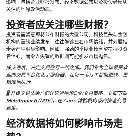
影响，包括企业财报发布、经济数据公布以及投资者密切
关注的地缘政治动态。
投资者应关注哪些财报？
投资者需留意即将公布财报的大型公司。科技巨头与金融
机构的重磅业绩发布，往往能够左右市场情绪，并对股指
走势产生明显影响。例如，强劲的季度业绩有望提振投资
者信心，而令人失望的数据则可能引发市场抛售。
成交速度，决定交易盈亏一线之间。我们专为全球最受欢
迎的交易平台优化了服务器，让每一笔订单都能更快、更
精准地执行。
🖥️ 升级交易体验：别让延迟拖垮你的交易策略。立即下载 
MetaTrader 5 (MT5)
，在 Aurra 体验机构级的快速交易
速度。
经济数据将如何影响市场走