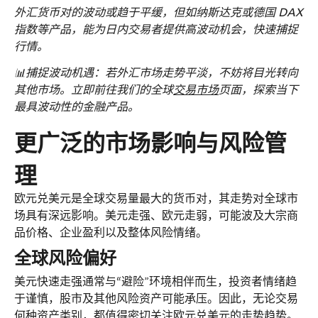
外汇货币对的波动或趋于平缓，但如纳斯达克或德国 DAX 
指数等产品，能为日内交易者提供高波动机会，快速捕捉
行情。
📊捕捉波动机遇：若外汇市场走势平淡，不妨将目光转向
其他市场。立即前往我们的全球
交易市场
页面，探索当下
最具波动性的金融产品。
更广泛的市场影响与风险管
理
欧元兑美元
是全球交易量最大的货币对，其走势对全球市
场具有深远影响。美元走强、欧元走弱，可能波及大宗商
品价格、企业盈利以及整体风险情绪。
全球风险偏好
美元
快速走强通常与“避险”环境相伴而生，投资者情绪趋
于谨慎，股市及其他风险资产可能承压。因此，无论交易
何种资产类别，都值得密切关注
欧元兑美元
的走势趋势。