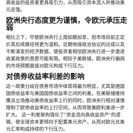
高收益的投资者更具吸引力，从而吸引资本流入并推动美
元走强。
欧洲央行态度更为谨慎，令欧元承压走
弱
相比之下，尽管欧洲央行上周如期加息，但市场目前正定
价其后续路径将更为温和。近期地缘政治协议的达成以及
不断演变的经济数据，使投资者相信欧洲央行进一步激进
收紧政策的意愿可能有限。相较于美联储，欧洲央行偏鸽
的市场预期直接对欧元构成下行压力。
对债券收益率利差的影响
这一政策分歧在债券市场中体现得最为明显，尤其是德国
国债收益率与美国国债收益率之间的利差。在美联储维持
鹰派立场推动美债收益率上行的同时，欧洲央行相对谨慎
限制了欧债收益率的上行空间，从而导致美欧利差进一步
扩大。 这一利差架构强化了“资金流向高收益资产”的逻
辑，使全球资本更倾向于配置美元资产，从而对
欧元兑美
元
汇率构成持续的下行压力。