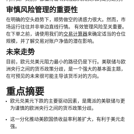
审慎风险管理的重要性
在明确的空头趋势下，顺势做空的诱惑力很大。然而，市
场运行往往并非单边直线行情。 有效管理风险至关重要。
在下单之前，请使用我们的
交易计算器
来确定适当的仓位
规模，并了解交易对账户净值的潜在影响。
未来走势
目前，
欧元兑美元
阻力最小的路径仍是下行。美联储与欧
洲央行之间的货币政策分歧，是一个强大的基本面主题，
在可预见的未来很可能主导该货币对的方向。
重点摘要
欧元兑美元
下跌的主要驱动因素，是鹰派的美联储与更
为谨慎的欧洲央行之间的货币政策分歧。
这一分化推动美欧国债收益率利差扩大，有利于美元走
强。