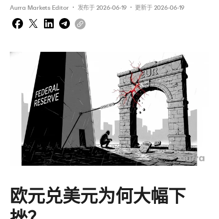
Aurra Markets Editor
 ・ 
发布于
2026-06-19
 ・ 
更新于
2026-06-19
欧元兑美元为何大幅下
挫？