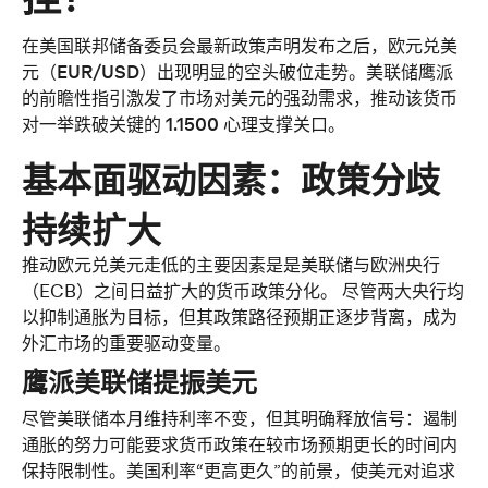
在美国联邦储备委员会最新政策声明发布之后，
欧元兑美
元（EUR/USD）
出现明显的空头破位走势。美联储鹰派
的前瞻性指引激发了市场对美元的强劲需求，推动该货币
对一举跌破关键的 
1.1500 
心理支撑关口。
基本面驱动因素：政策分歧
持续扩大
推动
欧元兑美元
走低的主要因素是是美联储与欧洲央行
（ECB）之间日益扩大的货币政策分化。 尽管两大央行均
以抑制通胀为目标，但其政策路径预期正逐步背离，成为
外汇市场的重要驱动变量。
鹰派美联储提振美元
尽管美联储本月维持利率不变，但其明确释放信号：遏制
通胀的努力可能要求货币政策在较市场预期更长的时间内
保持限制性。美国利率“更高更久”的前景，使美元对追求