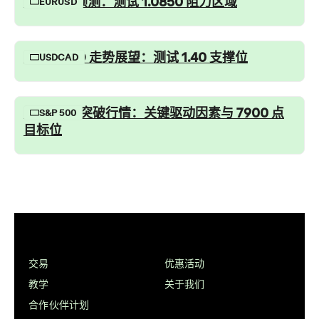
欧美汇率预测：测试 1.0850 阻力区域
EURUSD
USD/CAD 走势展望：测试 1.40 支撑位
USDCAD
标普 500 突破行情：关键驱动因素与 7900 点
S&P 500
目标位
交易
优惠活动
教学
关于我们
合作伙伴计划