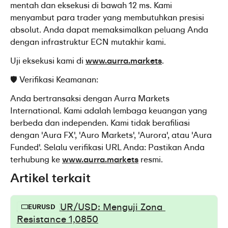
mentah dan eksekusi di bawah 12 ms. Kami 
menyambut para trader yang membutuhkan presisi 
absolut. Anda dapat memaksimalkan peluang Anda 
dengan infrastruktur ECN mutakhir kami.
Uji eksekusi kami di 
www.aurra.markets
.
🛡️ Verifikasi Keamanan:
Anda bertransaksi dengan Aurra Markets 
International. Kami adalah lembaga keuangan yang 
berbeda dan independen. Kami tidak berafiliasi 
dengan 'Aura FX', 'Auro Markets', 'Aurora', atau 'Aura 
Funded'. Selalu verifikasi URL Anda: Pastikan Anda 
terhubung ke 
www.aurra.markets
 resmi.
Artikel terkait
Prediksi EUR/USD: Menguji Zona 
EURUSD
Resistance 1,0850