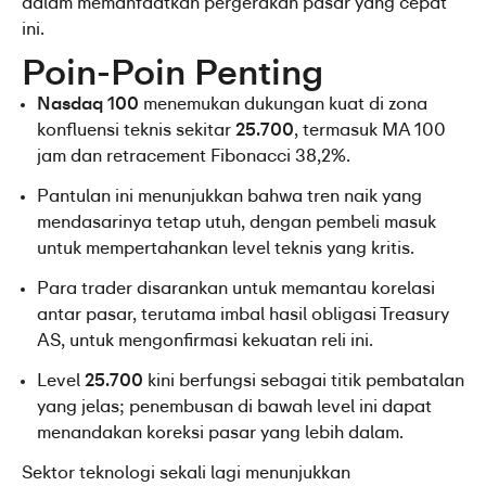
dalam memanfaatkan pergerakan pasar yang cepat 
ini.
Poin-Poin Penting
Nasdaq 100
 menemukan dukungan kuat di zona 
konfluensi teknis sekitar 
25.700
, termasuk MA 100 
jam dan retracement Fibonacci 38,2%.
Pantulan ini menunjukkan bahwa tren naik yang 
mendasarinya tetap utuh, dengan pembeli masuk 
untuk mempertahankan level teknis yang kritis.
Para trader disarankan untuk memantau korelasi 
antar pasar, terutama imbal hasil obligasi Treasury 
AS, untuk mengonfirmasi kekuatan reli ini.
Level 
25.700
 kini berfungsi sebagai titik pembatalan 
yang jelas; penembusan di bawah level ini dapat 
menandakan koreksi pasar yang lebih dalam.
Sektor teknologi sekali lagi menunjukkan 