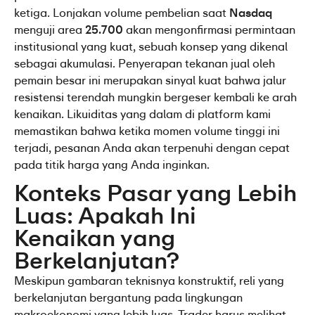
ketiga. Lonjakan volume pembelian saat 
Nasdaq
menguji area 
25.700
 akan mengonfirmasi permintaan 
institusional yang kuat, sebuah konsep yang dikenal 
sebagai akumulasi. Penyerapan tekanan jual oleh 
pemain besar ini merupakan sinyal kuat bahwa jalur 
resistensi terendah mungkin bergeser kembali ke arah 
kenaikan. Likuiditas yang dalam di platform kami 
memastikan bahwa ketika momen volume tinggi ini 
terjadi, pesanan Anda akan terpenuhi dengan cepat 
pada titik harga yang Anda inginkan.
Konteks Pasar yang Lebih 
Luas: Apakah Ini 
Kenaikan yang 
Berkelanjutan?
Meskipun gambaran teknisnya konstruktif, reli yang 
berkelanjutan bergantung pada lingkungan 
makroekonomi yang lebih luas. Trader harus melihat 