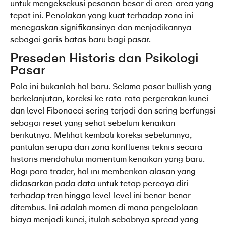
untuk mengeksekusi pesanan besar di area-area yang 
tepat ini. Penolakan yang kuat terhadap zona ini 
menegaskan signifikansinya dan menjadikannya 
sebagai garis batas baru bagi pasar.
Preseden Historis dan Psikologi 
Pasar
Pola ini bukanlah hal baru. Selama pasar bullish yang 
berkelanjutan, koreksi ke rata-rata pergerakan kunci 
dan level Fibonacci sering terjadi dan sering berfungsi 
sebagai reset yang sehat sebelum kenaikan 
berikutnya. Melihat kembali koreksi sebelumnya, 
pantulan serupa dari zona konfluensi teknis secara 
historis mendahului momentum kenaikan yang baru. 
Bagi para trader, hal ini memberikan alasan yang 
didasarkan pada data untuk tetap percaya diri 
terhadap tren hingga level-level ini benar-benar 
ditembus. Ini adalah momen di mana pengelolaan 
biaya menjadi kunci, itulah sebabnya spread yang 