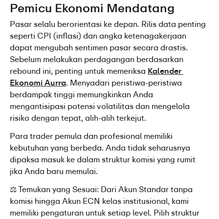
Pemicu Ekonomi Mendatang
Pasar selalu berorientasi ke depan. Rilis data penting 
seperti CPI (inflasi) dan angka ketenagakerjaan 
dapat mengubah sentimen pasar secara drastis. 
Sebelum melakukan perdagangan berdasarkan 
rebound ini, penting untuk memeriksa 
Kalender 
Ekonomi Aurra
. Menyadari peristiwa-peristiwa 
berdampak tinggi memungkinkan Anda 
mengantisipasi potensi volatilitas dan mengelola 
risiko dengan tepat, alih-alih terkejut.
Para trader pemula dan profesional memiliki 
kebutuhan yang berbeda. Anda tidak seharusnya 
dipaksa masuk ke dalam struktur komisi yang rumit 
jika Anda baru memulai.
⚖️ Temukan yang Sesuai: Dari Akun Standar tanpa 
komisi hingga Akun ECN kelas institusional, kami 
memiliki pengaturan untuk setiap level. Pilih struktur 