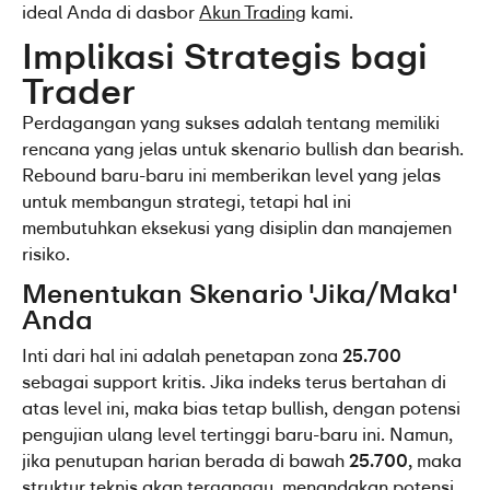
ideal Anda di dasbor 
Akun Trading
kami.
Implikasi Strategis bagi 
Trader
Perdagangan yang sukses adalah tentang memiliki 
rencana yang jelas untuk skenario bullish dan bearish. 
Rebound baru-baru ini memberikan level yang jelas 
untuk membangun strategi, tetapi hal ini 
membutuhkan eksekusi yang disiplin dan manajemen 
risiko.
Menentukan Skenario 'Jika/Maka' 
Anda
Inti dari hal ini adalah penetapan zona 
25.700
sebagai support kritis. Jika indeks terus bertahan di 
atas level ini, maka bias tetap bullish, dengan potensi 
pengujian ulang level tertinggi baru-baru ini. Namun, 
jika penutupan harian berada di bawah 
25.700,
 maka 
struktur teknis akan terganggu, menandakan potensi 