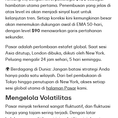
hambatan utama pertama. Penembusan yang jelas di 
atas level ini akan menjadi sinyal kuat untuk 
kelanjutan tren. Setiap koreksi kini kemungkinan besar 
akan menemukan dukungan awal di EMA 50-hari, 
dengan level 
$90
 menawarkan garis pertahanan 
sekunder.
Pasar adalah perlombaan estafet global. Saat sesi 
Asia ditutup, London dibuka, diikuti oleh New York. 
Peluang mengalir 24 jam sehari, 5 hari seminggu.
🌍 Berdagang di Dunia: Jangan batasi strategi Anda 
hanya pada satu wilayah. Dari bel pembukaan di 
Tokyo hingga penutupan di New York, akses setiap 
sesi global utama di 
halaman Pasar
kami.
Mengelola Volatilitas
Pasar minyak terkenal sangat fluktuatif, dan fluktuasi 
harga yang tajam sering terjadi. Dengan latar 