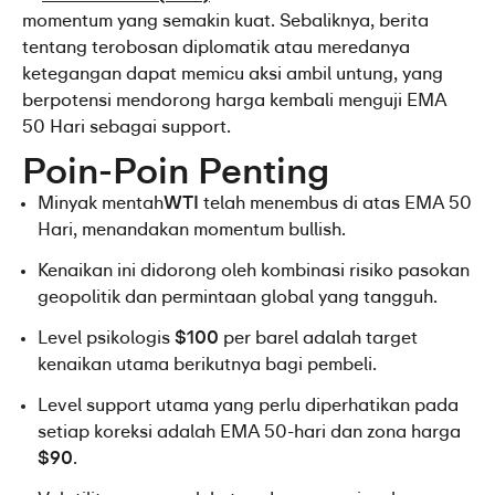
momentum yang semakin kuat. Sebaliknya, berita 
tentang terobosan diplomatik atau meredanya 
ketegangan dapat memicu aksi ambil untung, yang 
berpotensi mendorong harga kembali menguji EMA 
50 Hari sebagai support.
Poin-Poin Penting
Minyak mentah
WTI
 telah menembus di atas EMA 50 
Hari, menandakan momentum bullish.
Kenaikan ini didorong oleh kombinasi risiko pasokan 
geopolitik dan permintaan global yang tangguh.
Level psikologis 
$100
 per barel adalah target 
kenaikan utama berikutnya bagi pembeli.
Level support utama yang perlu diperhatikan pada 
setiap koreksi adalah EMA 50-hari dan zona harga 
$90
.