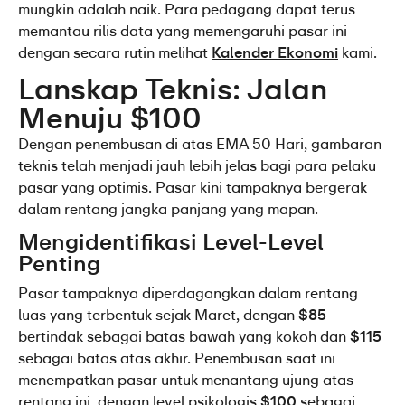
mungkin adalah naik. Para pedagang dapat terus 
memantau rilis data yang memengaruhi pasar ini 
dengan secara rutin melihat 
Kalender Ekonomi
 kami.
Lanskap Teknis: Jalan 
Menuju $100
Dengan penembusan di atas EMA 50 Hari, gambaran 
teknis telah menjadi jauh lebih jelas bagi para pelaku 
pasar yang optimis. Pasar kini tampaknya bergerak 
dalam rentang jangka panjang yang mapan.
Mengidentifikasi Level-Level 
Penting
Pasar tampaknya diperdagangkan dalam rentang 
luas yang terbentuk sejak Maret, dengan 
$85
bertindak sebagai batas bawah yang kokoh dan 
$115
sebagai batas atas akhir. Penembusan saat ini 
menempatkan pasar untuk menantang ujung atas 
rentang ini, dengan level psikologis 
$100
 sebagai 