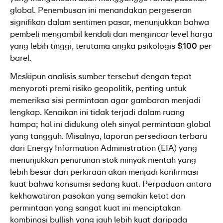
global. Penembusan ini menandakan pergeseran 
signifikan dalam sentimen pasar, menunjukkan bahwa 
pembeli mengambil kendali dan mengincar level harga 
yang lebih tinggi, terutama angka psikologis 
$100
 per 
barel.
Meskipun analisis sumber tersebut dengan tepat 
menyoroti premi risiko geopolitik, penting untuk 
memeriksa sisi permintaan agar gambaran menjadi 
lengkap. Kenaikan ini tidak terjadi dalam ruang 
hampa; hal ini didukung oleh sinyal permintaan global 
yang tangguh. Misalnya, laporan persediaan terbaru 
dari Energy Information Administration (EIA) yang 
menunjukkan penurunan stok minyak mentah yang 
lebih besar dari perkiraan akan menjadi konfirmasi 
kuat bahwa konsumsi sedang kuat. Perpaduan antara 
kekhawatiran pasokan yang semakin ketat dan 
permintaan yang sangat kuat ini menciptakan 
kombinasi bullish yang jauh lebih kuat daripada 