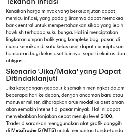
Tekanan Inflasi
Kenaikan harga minyak yang berkelanjutan dapat 
memicu inflasi, yang pada gilirannya dapat memaksa 
bank sentral untuk mempertahankan sikap yang lebih 
hawkish terhadap suku bunga. Hal ini menciptakan 
lingkaran umpan balik yang kompleks bagi pasar, di 
mana kenaikan di satu kelas aset dapat menciptakan 
hambatan bagi kelas aset lainnya, seperti ekuitas dan 
obligasi.
Skenario 'Jika/Maka' yang Dapat 
Ditindaklanjuti
Jika ketegangan geopolitik semakin meningkat dalam 
beberapa hari ke depan, dengan ancaman baru atau 
manuver militer, diharapkan arus modal ke aset aman 
akan semakin intensif di pasar minyak. Hal ini dapat 
menyebabkan lonjakan cepat menuju level 
$100
. 
Trader disarankan menggunakan alat grafik canggih 
di 
MetaTrader 5 (MT5)
 untuk memantau tanda-tanda 