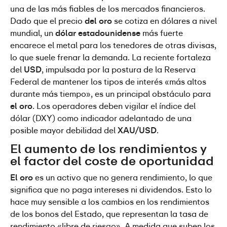
una de las más fiables de los mercados financieros. 
Dado que el precio 
del oro
 se cotiza en dólares a nivel 
mundial, un 
dólar estadounidense
 más fuerte 
encarece el metal para los tenedores de otras divisas, 
lo que suele frenar la demanda. La reciente fortaleza 
del 
USD
, impulsada por la postura de la Reserva 
Federal de mantener los tipos de interés «más altos 
durante más tiempo», es un principal obstáculo para 
el oro
. Los operadores deben vigilar el índice del 
dólar (DXY) como indicador adelantado de una 
posible mayor debilidad del 
XAU/USD
.
El aumento de los rendimientos y 
el factor del coste de oportunidad
El oro
 es un activo que no genera rendimiento, lo que 
significa que no paga intereses ni dividendos. Esto lo 
hace muy sensible a los cambios en los rendimientos 
de los bonos del Estado, que representan la tasa de 
rendimiento «libre de riesgo». A medida que suben los 