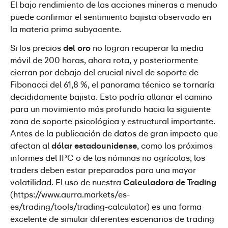
El bajo rendimiento de las acciones mineras a menudo 
puede confirmar el sentimiento bajista observado en 
la materia prima subyacente.
Si los precios 
del oro
 no logran recuperar la media 
móvil de 200 horas, ahora rota, y posteriormente 
cierran por debajo del crucial nivel de soporte de 
Fibonacci del 61,8 %, el panorama técnico se tornaría 
decididamente bajista. Esto podría allanar el camino 
para un movimiento más profundo hacia la siguiente 
zona de soporte psicológica y estructural importante. 
Antes de la publicación de datos de gran impacto que 
afectan al 
dólar estadounidense
, como los próximos 
informes del IPC o de las nóminas no agrícolas, los 
traders deben estar preparados para una mayor 
volatilidad. El uso de nuestra 
Calculadora de Trading
(https://www.aurra.markets/es-
es/trading/tools/trading-calculator) es una forma 
excelente de simular diferentes escenarios de trading 