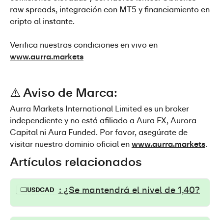
raw spreads, integración con MT5 y financiamiento en 
cripto al instante.
Verifica nuestras condiciones en vivo en 
www.aurra.markets
⚠️ Aviso de Marca:
Aurra Markets International Limited es un broker 
independiente y no está afiliado a Aura FX, Aurora 
Capital ni Aura Funded. Por favor, asegúrate de 
visitar nuestro dominio oficial en 
www.aurra.markets
.
Artículos relacionados
USD/CAD: ¿Se mantendrá el nivel de 1,40?
USDCAD