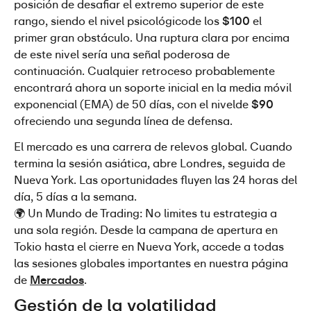
posición de desafiar el extremo superior de este 
rango, siendo el nivel psicológicode los
 $100 
el 
primer gran obstáculo. Una ruptura clara por encima 
de este nivel sería una señal poderosa de 
continuación. Cualquier retroceso probablemente 
encontrará ahora un soporte inicial en la media móvil 
exponencial (EMA) de 50 días, con el nivelde 
$90
ofreciendo una segunda línea de defensa.
El mercado es una carrera de relevos global. Cuando 
termina la sesión asiática, abre Londres, seguida de 
Nueva York. Las oportunidades fluyen las 24 horas del 
día, 5 días a la semana.
🌍 Un Mundo de Trading: No limites tu estrategia a 
una sola región. Desde la campana de apertura en 
Tokio hasta el cierre en Nueva York, accede a todas 
las sesiones globales importantes en nuestra página 
de 
Mercados
.
Gestión de la volatilidad