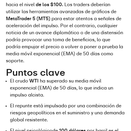
hacia el nivel
 de los $100.
 Los traders deberían 
utilizar las herramientas avanzadas de gráficos de 
MetaTrader 5 (MT5)
 para estar atentos a señales de 
aceleración del impulso. Por el contrario, cualquier 
noticia de un avance diplomático o de una distensión 
podría provocar una toma de beneficios, lo que 
podría empujar el precio a volver a poner a prueba la 
media móvil exponencial (EMA) de 50 días como 
soporte.
Puntos clave
El crudo 
WTI
 ha superado su media móvil 
exponencial (EMA) de 50 días, lo que indica un 
impulso alcista.
El repunte está impulsado por una combinación de 
riesgos geopolíticos en el suministro y una demanda 
global resistente.
El nivel psicológicode 
100 dólares
 por barril es el 