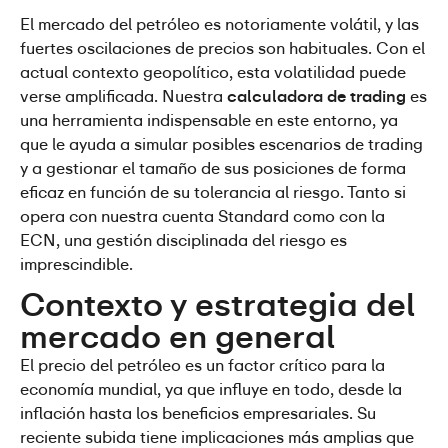
El mercado del petróleo es notoriamente volátil, y las 
fuertes oscilaciones de precios son habituales. Con el 
actual contexto geopolítico, esta volatilidad puede 
verse amplificada. Nuestra 
calculadora de trading
 es 
una herramienta indispensable en este entorno, ya 
que le ayuda a simular posibles escenarios de trading 
y a gestionar el tamaño de sus posiciones de forma 
eficaz en función de su tolerancia al riesgo. Tanto si 
opera con nuestra cuenta Standard como con la 
ECN, una gestión disciplinada del riesgo es 
imprescindible.
Contexto y estrategia del 
mercado en general
El precio del petróleo es un factor crítico para la 
economía mundial, ya que influye en todo, desde la 
inflación hasta los beneficios empresariales. Su 
reciente subida tiene implicaciones más amplias que 